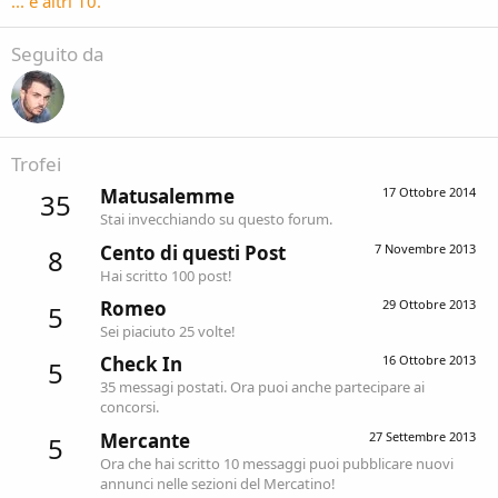
... e altri 10.
Seguito da
Trofei
Matusalemme
17 Ottobre 2014
35
Stai invecchiando su questo forum.
Cento di questi Post
7 Novembre 2013
8
Hai scritto 100 post!
Romeo
29 Ottobre 2013
5
Sei piaciuto 25 volte!
Check In
16 Ottobre 2013
5
35 messagi postati. Ora puoi anche partecipare ai
concorsi.
Mercante
27 Settembre 2013
5
Ora che hai scritto 10 messaggi puoi pubblicare nuovi
annunci nelle sezioni del Mercatino!