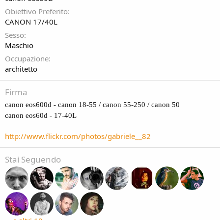
Obiettivo Preferito
CANON 17/40L
Sesso
Maschio
Occupazione
architetto
Firma
canon eos600d - canon 18-55 / canon 55-250 / canon 50
canon eos60d - 17-40L
http://www.flickr.com/photos/gabriele__82
Stai Seguendo