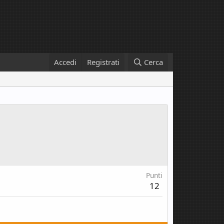
Accedi
Registrati
Cerca
Punti
12