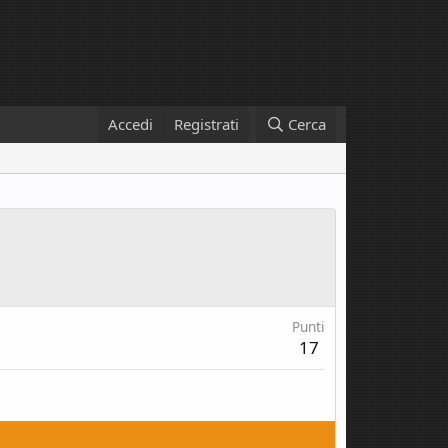
Accedi
Registrati
Cerca
Punti
17