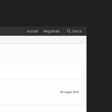
Accedi
Registrati
Cerca
30 Luglio 2019