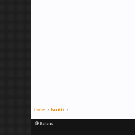
Home
Iscritti
Italiano