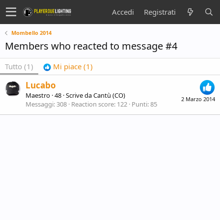
Accedi
Registrati
Mombello 2014
Members who reacted to message #4
Tutto
(1)
Mi piace
(1)
Lucabo
Maestro
·
48
·
Scrive da
Cantù (CO)
2 Marzo 2014
Messaggi
308
Reaction score
122
Punti
85