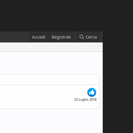
Accedi
Registrati
Cerca
23 Luglio 2018