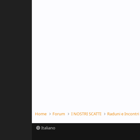
Home
Forum
I NOSTRI SCATTI
Raduni e Incontri
Italiano