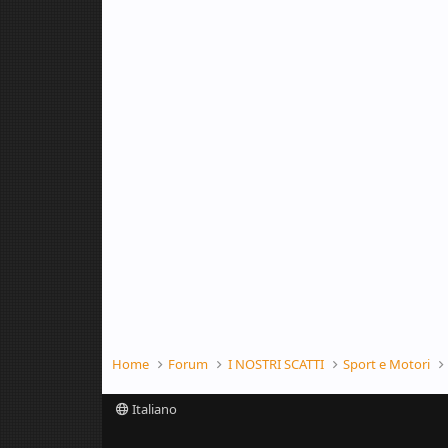
Home
Forum
I NOSTRI SCATTI
Sport e Motori
Italiano