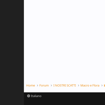
Home
Forum
I NOSTRI SCATTI
Macro e Flora
Italiano