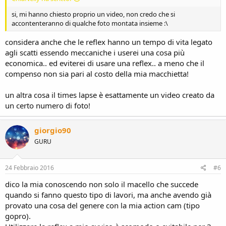
si, mi hanno chiesto proprio un video, non credo che si
accontenteranno di qualche foto montata insieme :\
considera anche che le reflex hanno un tempo di vita legato
agli scatti essendo meccaniche i userei una cosa più
economica.. ed eviterei di usare una reflex.. a meno che il
compenso non sia pari al costo della mia macchietta!
un altra cosa il times lapse è esattamente un video creato da
un certo numero di foto!
giorgio90
GURU
24 Febbraio 2016
#6
dico la mia conoscendo non solo il macello che succede
quando si fanno questo tipo di lavori, ma anche avendo già
provato una cosa del genere con la mia action cam (tipo
gopro).