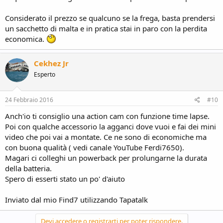
Considerato il prezzo se qualcuno se la frega, basta prendersi
un sacchetto di malta e in pratica stai in paro con la perdita
economica.
Cekhez Jr
Esperto
24 Febbraio 2016
#10
Anch'io ti consiglio una action cam con funzione time lapse.
Poi con qualche accessorio la agganci dove vuoi e fai dei mini
video che poi vai a montate. Ce ne sono di economiche ma
con buona qualità ( vedi canale YouTube Ferdi7650).
Magari ci colleghi un powerback per prolungarne la durata
della batteria.
Spero di esserti stato un po' d'aiuto
Inviato dal mio Find7 utilizzando Tapatalk
Devi accedere o registrarti per poter rispondere.