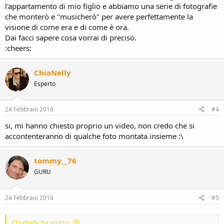
l'appartamento di mio figlio e abbiamo una serie di fotografie
che monterò e "musicherò" per avere perfettamente la
visione di come era e di come è ora.
Dai facci sapere cosa vorrai di preciso.
:cheers:
ChiaNelly
Esperto
24 Febbraio 2016
#4
si, mi hanno chiesto proprio un video, non credo che si
accontenteranno di qualche foto montata insieme :\
tommy__76
GURU
24 Febbraio 2016
#5
ChiaNelly ha scritto: