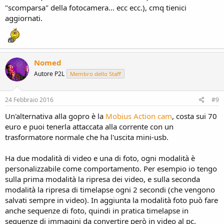
"scomparsa" della fotocamera... ecc ecc.), cmq tienici
aggiornati.
Nomed
Autore P2L
Membro dello Staff
24 Febbraio 2016
#9
Un'alternativa alla gopro è la
Mobius Action cam
, costa sui 70
euro e puoi tenerla attaccata alla corrente con un
trasformatore normale che ha l'uscita mini-usb.
Ha due modalità di video e una di foto, ogni modalità è
personalizzabile come comportamento. Per esempio io tengo
sulla prima modalità la ripresa dei video, e sulla seconda
modalità la ripresa di timelapse ogni 2 secondi (che vengono
salvati sempre in video). In aggiunta la modalità foto può fare
anche sequenze di foto, quindi in pratica timelapse in
sequenze di immagini da convertire però in video al pc.