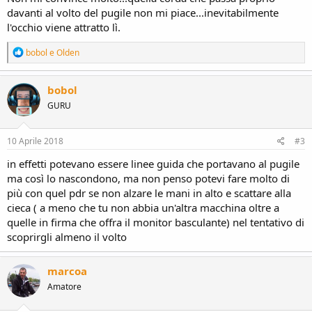
davanti al volto del pugile non mi piace...inevitabilmente
l'occhio viene attratto lì.
R
bobol
e
Olden
e
a
c
bobol
t
GURU
i
o
n
s
10 Aprile 2018
#3
:
in effetti potevano essere linee guida che portavano al pugile
ma così lo nascondono, ma non penso potevi fare molto di
più con quel pdr se non alzare le mani in alto e scattare alla
cieca ( a meno che tu non abbia un'altra macchina oltre a
quelle in firma che offra il monitor basculante) nel tentativo di
scoprirgli almeno il volto
marcoa
Amatore