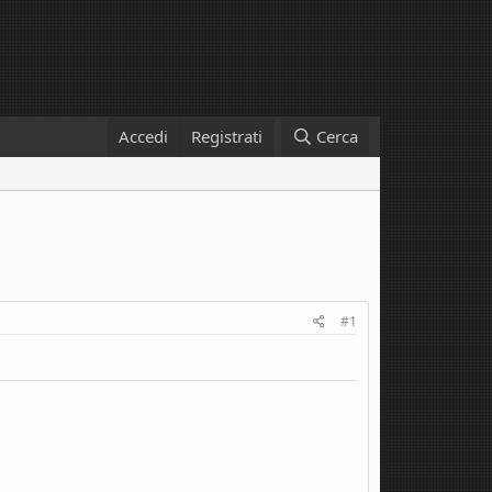
Accedi
Registrati
Cerca
#1