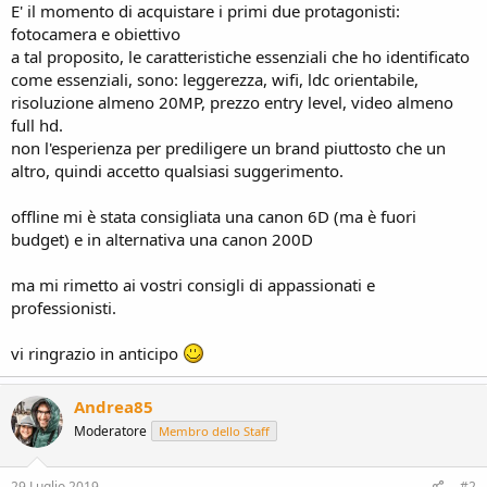
E' il momento di acquistare i primi due protagonisti:
fotocamera e obiettivo
a tal proposito, le caratteristiche essenziali che ho identificato
come essenziali, sono: leggerezza, wifi, ldc orientabile,
risoluzione almeno 20MP, prezzo entry level, video almeno
full hd.
non l'esperienza per prediligere un brand piuttosto che un
altro, quindi accetto qualsiasi suggerimento.
offline mi è stata consigliata una canon 6D (ma è fuori
budget) e in alternativa una canon 200D
ma mi rimetto ai vostri consigli di appassionati e
professionisti.
vi ringrazio in anticipo
Andrea85
Moderatore
Membro dello Staff
29 Luglio 2019
#2