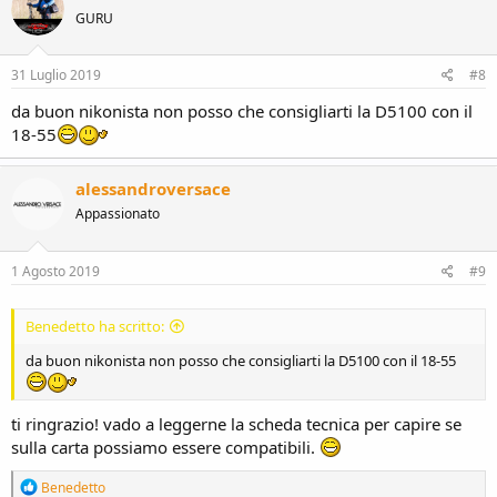
GURU
31 Luglio 2019
#8
da buon nikonista non posso che consigliarti la D5100 con il
18-55
alessandroversace
Appassionato
1 Agosto 2019
#9
Benedetto ha scritto:
da buon nikonista non posso che consigliarti la D5100 con il 18-55
ti ringrazio! vado a leggerne la scheda tecnica per capire se
sulla carta possiamo essere compatibili.
R
Benedetto