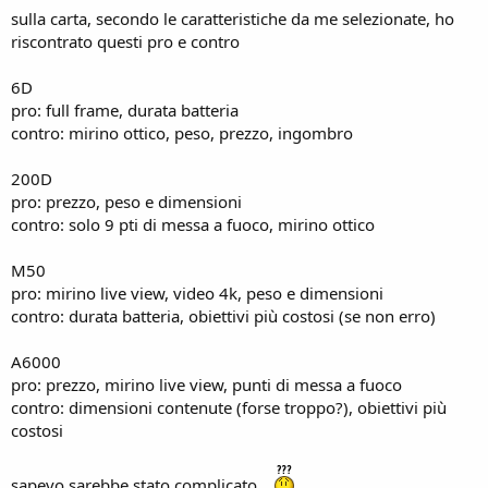
sulla carta, secondo le caratteristiche da me selezionate, ho
riscontrato questi pro e contro
6D
pro: full frame, durata batteria
contro: mirino ottico, peso, prezzo, ingombro
200D
pro: prezzo, peso e dimensioni
contro: solo 9 pti di messa a fuoco, mirino ottico
M50
pro: mirino live view, video 4k, peso e dimensioni
contro: durata batteria, obiettivi più costosi (se non erro)
A6000
pro: prezzo, mirino live view, punti di messa a fuoco
contro: dimensioni contenute (forse troppo?), obiettivi più
costosi
sapevo sarebbe stato complicato...