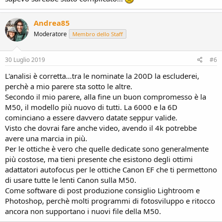
Andrea85
Moderatore
Membro dello Staff
30 Luglio 2019
#6
L'analisi è corretta...tra le nominate la 200D la escluderei,
perchè a mio parere sta sotto le altre.
Secondo il mio parere, alla fine un buon compromesso è la
M50, il modello più nuovo di tutti. La 6000 e la 6D
cominciano a essere davvero datate seppur valide.
Visto che dovrai fare anche video, avendo il 4k potrebbe
avere una marcia in più.
Per le ottiche è vero che quelle dedicate sono generalmente
più costose, ma tieni presente che esistono degli ottimi
adattatori autofocus per le ottiche Canon EF che ti permettono
di usare tutte le lenti Canon sulla M50.
Come software di post produzione consiglio Lightroom e
Photoshop, perchè molti programmi di fotosviluppo e ritocco
ancora non supportano i nuovi file della M50.