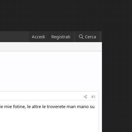
Accedi
Registrati
Cerca
#1
le mie fotine, le altre le troverete man mano su