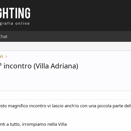
Chat
ri
° incontro (Villa Adriana)
sto magnifico incontro vi lascio anch'io con una piccola parte del
ti a tutto, irrompiamo nella Villa