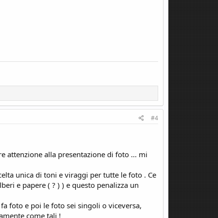
#4
e attenzione alla presentazione di foto ... mi
a unica di toni e viraggi per tutte le foto . Ce
beri e papere ( ? ) ) e questo penalizza un
 foto e poi le foto sei singoli o viceversa,
tamente come tali !