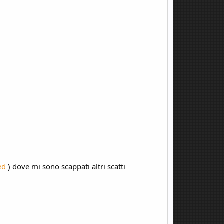
ed
) dove mi sono scappati altri scatti