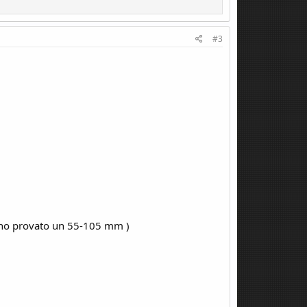
#3
zi ho provato un 55-105 mm )