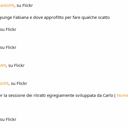
anto99
, su Flickr
iunge Fabiana e dove approfitto per fare qualche scatto
 su Flickr
 su Flickr
o99
, su Flickr
to99
, su Flickr
 la sessione dei ritratti egregiamente sviluppata da Carlo (
Nom
 su Flickr