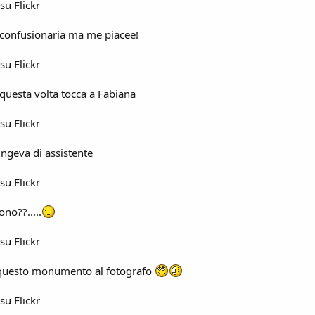
 su Flickr
o confusionaria ma me piacee!
 su Flickr
e questa volta tocca a Fabiana
 su Flickr
ngeva di assistente
 su Flickr
ono??.....
 su Flickr
 questo monumento al fotografo
 su Flickr