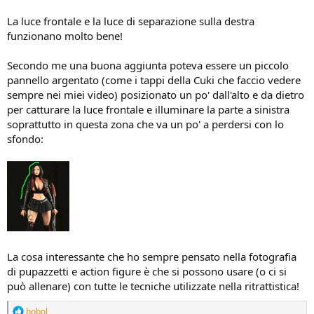
La luce frontale e la luce di separazione sulla destra
funzionano molto bene!
Secondo me una buona aggiunta poteva essere un piccolo
pannello argentato (come i tappi della Cuki che faccio vedere
sempre nei miei video) posizionato un po' dall'alto e da dietro
per catturare la luce frontale e illuminare la parte a sinistra
soprattutto in questa zona che va un po' a perdersi con lo
sfondo:
La cosa interessante che ho sempre pensato nella fotografia
di pupazzetti e action figure è che si possono usare (o ci si
può allenare) con tutte le tecniche utilizzate nella ritrattistica!
R
bobol