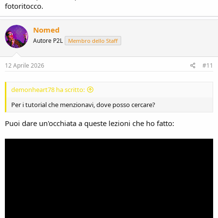
fotoritocco.
Nomed
Autore P2L
Membro dello Staff
12 Aprile 2026
#11
demonheart78 ha scritto:
Per i tutorial che menzionavi, dove posso cercare?
Puoi dare un'occhiata a queste lezioni che ho fatto: