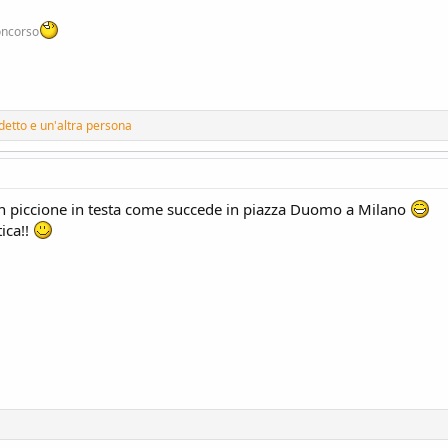
oncorso
detto
e un'altra persona
 piccione in testa come succede in piazza Duomo a Milano
ica!!