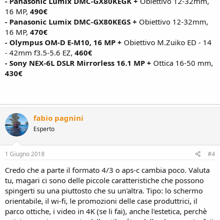
-
Panasonic Lumix DMC-GX80KEGK +
Obiettivo 12-32mm,
16 MP,
490€
- Panasonic Lumix DMC-GX80KEGS +
Obiettivo 12-32mm,
16 MP,
470€
-
Olympus OM-D E-M10, 16 MP +
Obiettivo M.Zuiko ED - 14
- 42mm f3.5-5.6 EZ,
460€
-
Sony NEX-6L DSLR Mirrorless 16.1 MP +
Ottica 16-50 mm,
430€
fabio pagnini
Esperto
1 Giugno 2018
#4
Credo che a parte il formato 4/3 o aps-c cambia poco. Valuta
tu, magari ci sono delle piccole caratteristiche che possono
spingerti su una piuttosto che su un'altra. Tipo: lo schermo
orientabile, il wi-fi, le promozioni delle case produttrici, il
parco ottiche, i video in 4K (se li fai), anche l'estetica, perchè