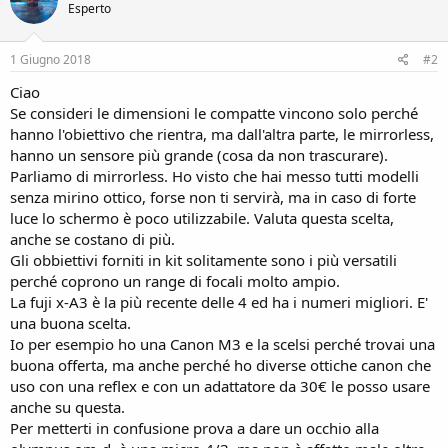
Esperto
1 Giugno 2018
#2
Ciao
Se consideri le dimensioni le compatte vincono solo perché
hanno l'obiettivo che rientra, ma dall'altra parte, le mirrorless,
hanno un sensore più grande (cosa da non trascurare).
Parliamo di mirrorless. Ho visto che hai messo tutti modelli
senza mirino ottico, forse non ti servirà, ma in caso di forte
luce lo schermo è poco utilizzabile. Valuta questa scelta,
anche se costano di più.
Gli obbiettivi forniti in kit solitamente sono i più versatili
perché coprono un range di focali molto ampio.
La fuji x-A3 è la più recente delle 4 ed ha i numeri migliori. E'
una buona scelta.
Io per esempio ho una Canon M3 e la scelsi perché trovai una
buona offerta, ma anche perché ho diverse ottiche canon che
uso con una reflex e con un adattatore da 30€ le posso usare
anche su questa.
Per metterti in confusione prova a dare un occhio alla