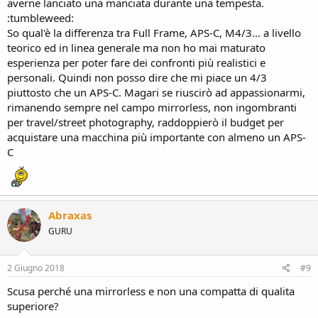
averne lanciato una manciata durante una tempesta.
:tumbleweed:
So qual'è la differenza tra Full Frame, APS-C, M4/3... a livello
teorico ed in linea generale ma non ho mai maturato
esperienza per poter fare dei confronti più realistici e
personali. Quindi non posso dire che mi piace un 4/3
piuttosto che un APS-C. Magari se riuscirò ad appassionarmi,
rimanendo sempre nel campo mirrorless, non ingombranti
per travel/street photography, raddoppierò il budget per
acquistare una macchina più importante con almeno un APS-
C
Abraxas
GURU
2 Giugno 2018
#9
Scusa perché una mirrorless e non una compatta di qualita
superiore?