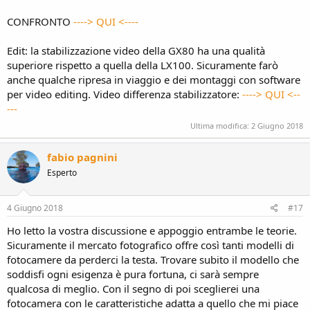
CONFRONTO
----> QUI <----
Edit: la stabilizzazione video della GX80 ha una qualità
superiore rispetto a quella della LX100. Sicuramente farò
anche qualche ripresa in viaggio e dei montaggi con software
per video editing. Video differenza stabilizzatore:
----> QUI <--
---
Ultima modifica:
2 Giugno 2018
fabio pagnini
Esperto
4 Giugno 2018
#17
Ho letto la vostra discussione e appoggio entrambe le teorie.
Sicuramente il mercato fotografico offre così tanti modelli di
fotocamere da perderci la testa. Trovare subito il modello che
soddisfi ogni esigenza è pura fortuna, ci sarà sempre
qualcosa di meglio. Con il segno di poi sceglierei una
fotocamera con le caratteristiche adatta a quello che mi piace