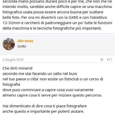
seconda mano possano durare poco e per me, che non me ne
intendo molto, sarebbe anche difficile capire se una macchina
fotografica usata possa essere ancora buona per scattare
belle foto. Per ora mi divertirò con la GX80 e con l'obiettivo
12-32mm e cercherò di padroneggiare un po' tutte le funzioni
della macchina e le tecniche fotografiche più importanti.
Abraxas
GURU
2 Giugno 2018
#11
Che dirti minerid
secondo me stai facendo un salto nel buio
nel tuo paese o citta' non esiste un fotoclub o un corso di
fotografia
dove puoi cominciare a capire cosa vuoi varamente
almeno capire cosa ti serve per iniziare questo percorso.
Hai dimenticato di dire cosa ti piace fotografare
anche questo e importante per poterti aiutare.