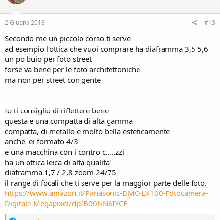
2 Giugno 2018
#13
Secondo me un piccolo corso ti serve
ad esempio l'ottica che vuoi comprare ha diaframma 3,5 5,6
un po buio per foto street
forse va bene per le foto architettoniche
ma non per street con gente
Io ti consiglio di riflettere bene
questa e una compatta di alta gamma
compatta, di metallo e molto bella esteticamente
anche lei formato 4/3
e una macchina con i contro c.....zzi
ha un ottica leica di alta qualita'
diaframma 1,7 / 2,8 zoom 24/75
il range di focali che ti serve per la maggior parte delle foto.
https://www.amazon.it/Panasonic-DMC-LX100-Fotocamera-
Digitale-Megapixel/dp/B00NN6IYCE