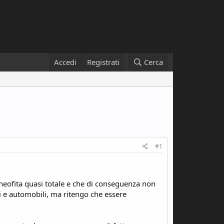
Accedi
Registrati
Cerca
#1
eofita quasi totale e che di conseguenza non
gi e automobili, ma ritengo che essere