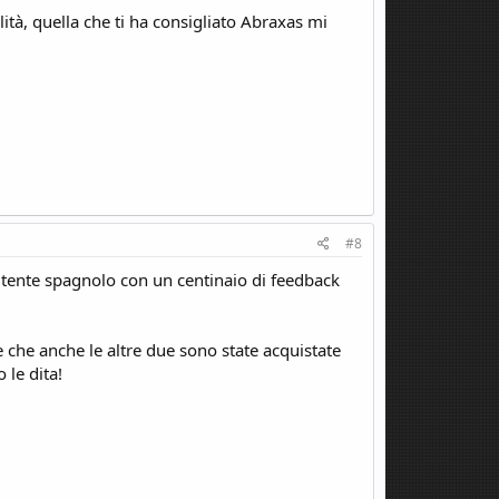
ità, quella che ti ha consigliato Abraxas mi
#8
tente spagnolo con un centinaio di feedback
 che anche le altre due sono state acquistate
 le dita!