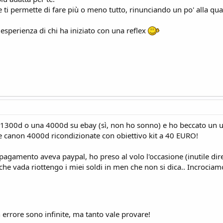
ti permette di fare più o meno tutto, rinunciando un po' alla qual
 esperienza di chi ha iniziato con una reflex
1300d o una 4000d su ebay (sì, non ho sonno) e ho beccato un u
e canon 4000d ricondizionate con obiettivo kit a 40 EURO!
agamento aveva paypal, ho preso al volo l'occasione (inutile dire
 che vada riottengo i miei soldi in men che non si dica.. Incrociamo
 errore sono infinite, ma tanto vale provare!