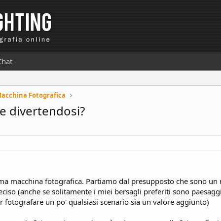
Chat
Macchina Fotografica
e divertendosi?
ma macchina fotografica. Partiamo dal presupposto che sono un n
eciso (anche se solitamente i miei bersagli preferiti sono paesag
er fotografare un po' qualsiasi scenario sia un valore aggiunto)