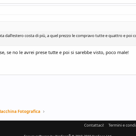
ta dall'estero costa di più, a quel prezzo le compravo tutte e quattro e poi co
se, se no le avrei prese tutte e poi si sarebbe visto, poco male!
Macchina Fotografica
Contattaci!
Termini e condi
®