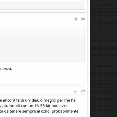
#6
guenza.
#7
le ancora farsi un'idea, o meglio per me ha
ed automobili con un 18-55 kit non avrai
ica da tenere sempre al collo, probabilmente