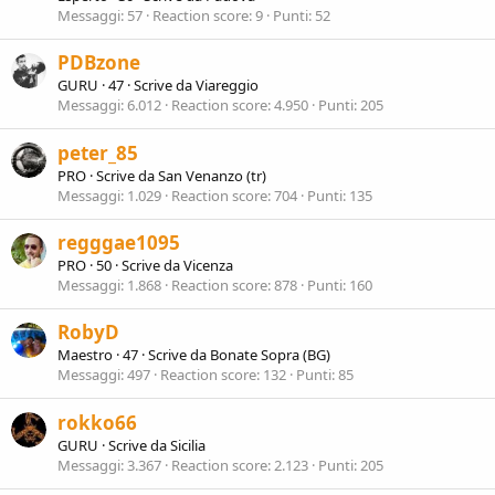
Messaggi
57
Reaction score
9
Punti
52
PDBzone
GURU
·
47
·
Scrive da
Viareggio
Messaggi
6.012
Reaction score
4.950
Punti
205
peter_85
PRO
·
Scrive da
San Venanzo (tr)
Messaggi
1.029
Reaction score
704
Punti
135
regggae1095
PRO
·
50
·
Scrive da
Vicenza
Messaggi
1.868
Reaction score
878
Punti
160
RobyD
Maestro
·
47
·
Scrive da
Bonate Sopra (BG)
Messaggi
497
Reaction score
132
Punti
85
rokko66
GURU
·
Scrive da
Sicilia
Messaggi
3.367
Reaction score
2.123
Punti
205