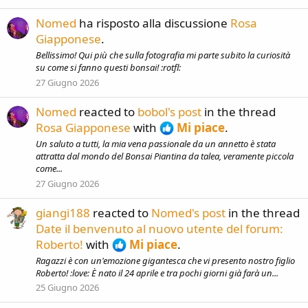
Nomed
ha risposto alla discussione
Rosa
Giapponese
.
Bellissimo! Qui più che sulla fotografia mi parte subito la curiosità
su come si fanno questi bonsai! :rotfl:
27 Giugno 2026
Nomed
reacted to
bobol's post
in the thread
Rosa Giapponese
with
Mi piace
.
Un saluto a tutti, la mia vena passionale da un annetto è stata
attratta dal mondo del Bonsai Piantina da talea, veramente piccola
come...
27 Giugno 2026
giangi188
reacted to
Nomed's post
in the thread
Date il benvenuto al nuovo utente del forum:
Roberto!
with
Mi piace
.
Ragazzi è con un'emozione gigantesca che vi presento nostro figlio
Roberto! :love: È nato il 24 aprile e tra pochi giorni già farà un...
25 Giugno 2026