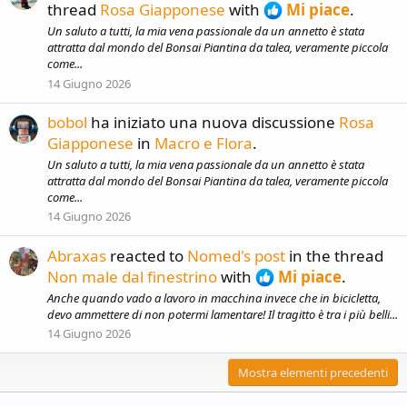
thread
Rosa Giapponese
with
Mi piace
.
Un saluto a tutti, la mia vena passionale da un annetto è stata
attratta dal mondo del Bonsai Piantina da talea, veramente piccola
come...
14 Giugno 2026
bobol
ha iniziato una nuova discussione
Rosa
Giapponese
in
Macro e Flora
.
Un saluto a tutti, la mia vena passionale da un annetto è stata
attratta dal mondo del Bonsai Piantina da talea, veramente piccola
come...
14 Giugno 2026
Abraxas
reacted to
Nomed's post
in the thread
Non male dal finestrino
with
Mi piace
.
Anche quando vado a lavoro in macchina invece che in bicicletta,
devo ammettere di non potermi lamentare! Il tragitto è tra i più belli...
14 Giugno 2026
Mostra elementi precedenti