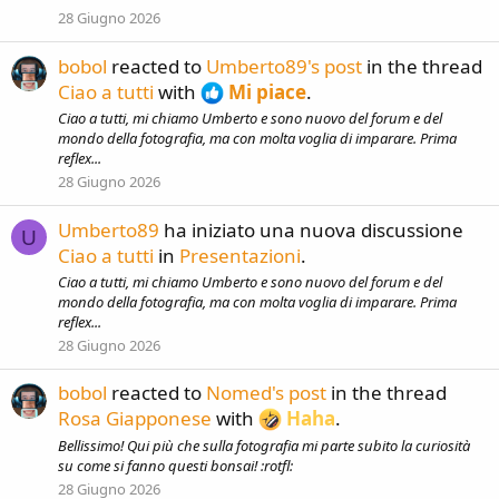
28 Giugno 2026
bobol
reacted to
Umberto89's post
in the thread
Ciao a tutti
with
Mi piace
.
Ciao a tutti, mi chiamo Umberto e sono nuovo del forum e del
mondo della fotografia, ma con molta voglia di imparare. Prima
reflex...
28 Giugno 2026
Umberto89
ha iniziato una nuova discussione
U
Ciao a tutti
in
Presentazioni
.
Ciao a tutti, mi chiamo Umberto e sono nuovo del forum e del
mondo della fotografia, ma con molta voglia di imparare. Prima
reflex...
28 Giugno 2026
bobol
reacted to
Nomed's post
in the thread
Rosa Giapponese
with
Haha
.
Bellissimo! Qui più che sulla fotografia mi parte subito la curiosità
su come si fanno questi bonsai! :rotfl:
28 Giugno 2026