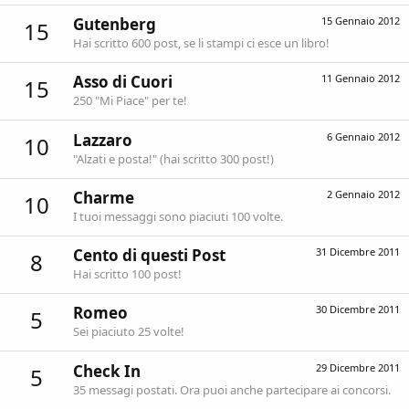
Gutenberg
15 Gennaio 2012
15
Hai scritto 600 post, se li stampi ci esce un libro!
Asso di Cuori
11 Gennaio 2012
15
250 "Mi Piace" per te!
Lazzaro
6 Gennaio 2012
10
"Alzati e posta!" (hai scritto 300 post!)
Charme
2 Gennaio 2012
10
I tuoi messaggi sono piaciuti 100 volte.
Cento di questi Post
31 Dicembre 2011
8
Hai scritto 100 post!
Romeo
30 Dicembre 2011
5
Sei piaciuto 25 volte!
Check In
29 Dicembre 2011
5
35 messagi postati. Ora puoi anche partecipare ai concorsi.