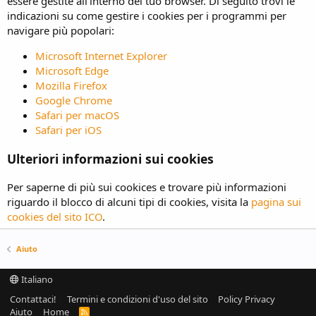
essere gestite all'interno del tuo browser. Di seguito trovi le
indicazioni su come gestire i cookies per i programmi per
navigare più popolari:
Microsoft Internet Explorer
Microsoft Edge
Mozilla Firefox
Google Chrome
Safari per macOS
Safari per iOS
Ulteriori informazioni sui cookies
Per saperne di più sui cookices e trovare più informazioni
riguardo il blocco di alcuni tipi di cookies, visita la
pagina sui
cookies del sito ICO
.
Aiuto
Italiano
Contattaci!
Termini e condizioni d'uso del sito
Policy Privacy
Aiuto
Home
R