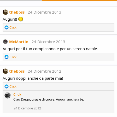
theboss
24 Dicembre 2013
Auguri!!
R
Click
e
a
c
McMartin
24 Dicembre 2013
t
Auguri per il tuo compleanno e per un sereno natale.
i
o
R
Click
n
e
s
a
:
c
theboss
24 Dicembre 2012
t
Auguri doppi anche da parte mia!
i
o
R
Click
n
e
s
Click
a
:
Ciao Diego, grazie di cuore. Auguri anche a te.
c
t
24 Dicembre 2012
i
o