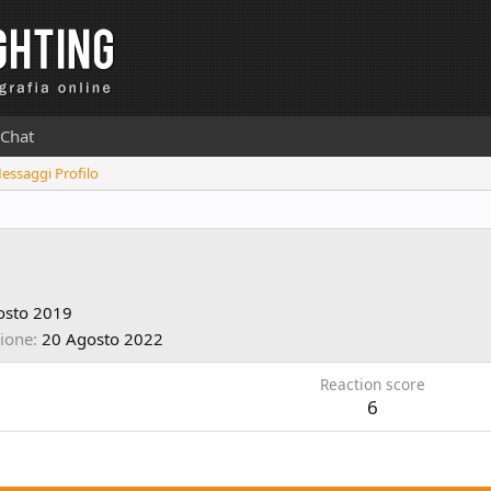
Chat
Messaggi Profilo
osto 2019
zione
20 Agosto 2022
Reaction score
6