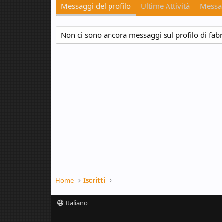
Messaggi del profilo
Ultime Attività
Messag
Non ci sono ancora messaggi sul profilo di fabr
Home
Iscritti
Italiano