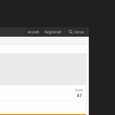
Accedi
Registrati
Cerca
Punti
47