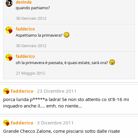
devinde
quando partiamo?
30 Gennaio 2012
fadderico
Aspettiamo la primavera?
30 Gennaio 2012
fadderico
oh la primavera è passata, è quasi estate, sarà ora?
21 Maggio 2012
fadderico
23 Dicembre 2011
porca lurida p*****a ladra! Se non sto attento co st'8-16 mi
inquadro anche il.... emh. no niente...
fadderico
3 Dicembre 2011
Grande Checco Zalone, come pisciarsi sotto dalle risate