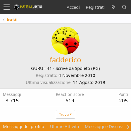
Accedi
Registrati
Iscritti
fadderico
GURU
·
41
·
Scrive da
Spoleto (PG)
Registrato
4 Novembre 2010
Ultima visualizzazione
11 Agosto 2019
Messaggi
Reaction score
Punti
3.715
619
205
Trova
Messaggi del profilo
Ultime Attività
Messaggi e Discussion