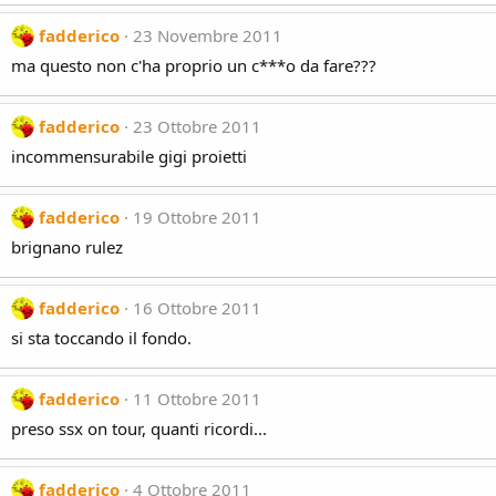
fadderico
23 Novembre 2011
ma questo non c'ha proprio un c***o da fare???
fadderico
23 Ottobre 2011
incommensurabile gigi proietti
fadderico
19 Ottobre 2011
brignano rulez
fadderico
16 Ottobre 2011
si sta toccando il fondo.
fadderico
11 Ottobre 2011
preso ssx on tour, quanti ricordi...
fadderico
4 Ottobre 2011