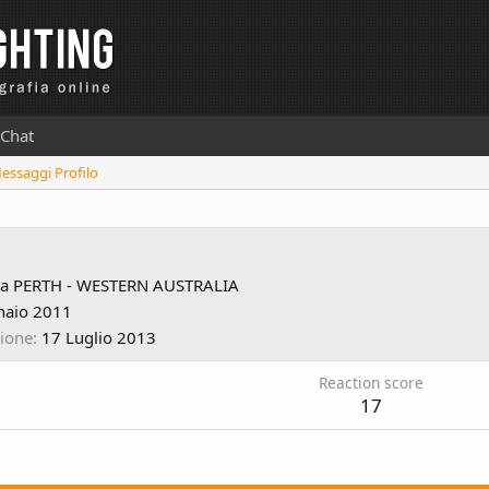
Chat
Messaggi Profilo
da
PERTH - WESTERN AUSTRALIA
naio 2011
zione
17 Luglio 2013
Reaction score
17