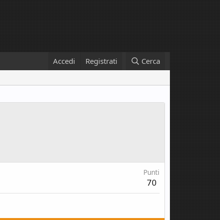
Accedi
Registrati
Cerca
Punti
70