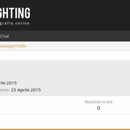
Chat
Messaggi Profilo
ile 2015
zione
25 Aprile 2015
Reaction score
0