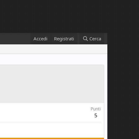
Accedi
Registrati
Cerca
Punti
5