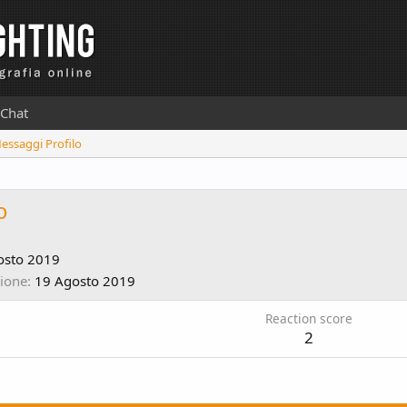
Chat
Messaggi Profilo
o
osto 2019
zione
19 Agosto 2019
Reaction score
2