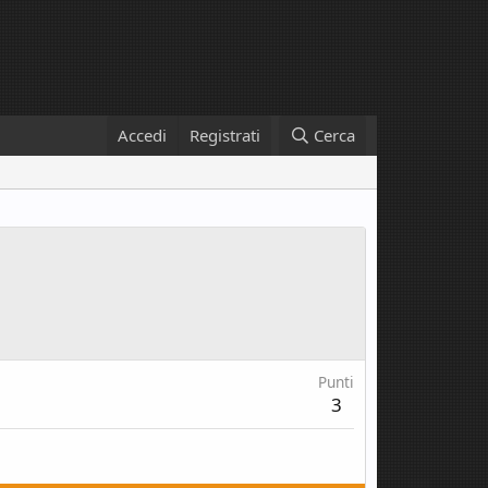
Accedi
Registrati
Cerca
Punti
3