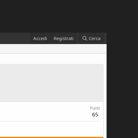
Accedi
Registrati
Cerca
Punti
65