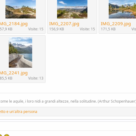
IMG_2184.jpg
IMG_2207.jpg
IMG_2209.jpg
57,9 KB
Visite: 15
156,9 KB
Visite: 15
171,5 KB
Vis
IMG_2241.jpg
85,5 KB
Visite: 13
 come le aquile, i loro nidi a grandi altezze, nella solitudine. (Arthur Schopenhauer
tto
e un'altra persona