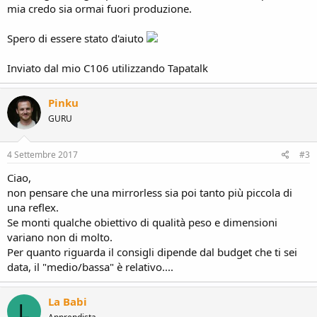
mia credo sia ormai fuori produzione.
Spero di essere stato d'aiuto
Inviato dal mio C106 utilizzando Tapatalk
Pinku
GURU
4 Settembre 2017
#3
Ciao,
non pensare che una mirrorless sia poi tanto più piccola di
una reflex.
Se monti qualche obiettivo di qualità peso e dimensioni
variano non di molto.
Per quanto riguarda il consigli dipende dal budget che ti sei
data, il "medio/bassa" è relativo....
La Babi
L