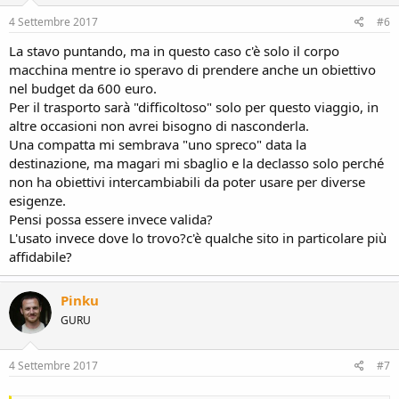
4 Settembre 2017
#6
La stavo puntando, ma in questo caso c'è solo il corpo
macchina mentre io speravo di prendere anche un obiettivo
nel budget da 600 euro.
Per il trasporto sarà "difficoltoso" solo per questo viaggio, in
altre occasioni non avrei bisogno di nasconderla.
Una compatta mi sembrava "uno spreco" data la
destinazione, ma magari mi sbaglio e la declasso solo perché
non ha obiettivi intercambiabili da poter usare per diverse
esigenze.
Pensi possa essere invece valida?
L'usato invece dove lo trovo?c'è qualche sito in particolare più
affidabile?
Pinku
GURU
4 Settembre 2017
#7