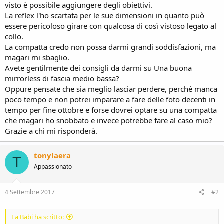
visto è possibile aggiungere degli obiettivi.
La reflex l'ho scartata per le sue dimensioni in quanto può
essere pericoloso girare con qualcosa di così vistoso legato al
collo.
La compatta credo non possa darmi grandi soddisfazioni, ma
magari mi sbaglio.
Avete gentilmente dei consigli da darmi su Una buona
mirrorless di fascia medio bassa?
Oppure pensate che sia meglio lasciar perdere, perché manca
poco tempo e non potrei imparare a fare delle foto decenti in
tempo per fine ottobre e forse dovrei optare su una compatta
che magari ho snobbato e invece potrebbe fare al caso mio?
Grazie a chi mi risponderà.
tonylaera_
T
Appassionato
4 Settembre 2017
#2
La Babi ha scritto: