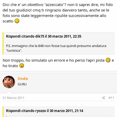
Dici che e' un obiettivo "azzeccato"? non ti saprei dire, mi fido
del tuo giudizio! cmq ti ringrazio davvero tanto, anche se le
foto sono state leggermente ripulite successivamente allo
scatto
Rispondi citando dik75 il 30 marzo 2011, 22:35
P.S. immagino che la 848 non fosse tua quindi presumo andatura
"turistica".
Non troppo, ho simulato un errore e ho perso l'apri pista
e
ho tirato
linda
GURU
31 Marzo 2011
#11
Rispondi citando ryozzo il 30 marzo 2011, 21:14