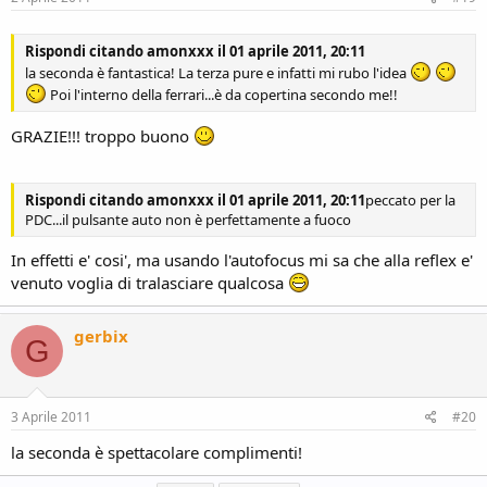
Rispondi citando amonxxx il 01 aprile 2011, 20:11
la seconda è fantastica! La terza pure e infatti mi rubo l'idea
Poi l'interno della ferrari...è da copertina secondo me!!
GRAZIE!!! troppo buono
Rispondi citando amonxxx il 01 aprile 2011, 20:11
peccato per la
PDC...il pulsante auto non è perfettamente a fuoco
In effetti e' cosi', ma usando l'autofocus mi sa che alla reflex e'
venuto voglia di tralasciare qualcosa
gerbix
G
3 Aprile 2011
#20
la seconda è spettacolare complimenti!