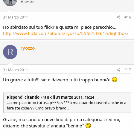
Maestro
31 Marzo 2011
#16
Ho sbirciato sul tuo flickr e questa mi piace parecchio...
http://www.flickr.com/photos/ryozzo/5565143616/lightbox/
ryozzo
R
31 Marzo 2011
#17
Un grazie a tutti!!! siete davvero tutti troppo buoni/e
Rispondi citando Frank il 31 marzo 2011, 16:24
...a me piacciono tutte... p***a v***a ma quando riuscirò anche io a
fare ste cose??? Cmq bravo bravo...
Grazie, ma sono un novellino di prima categoria credimi,
diciamo che stavolta e' andata "benino"