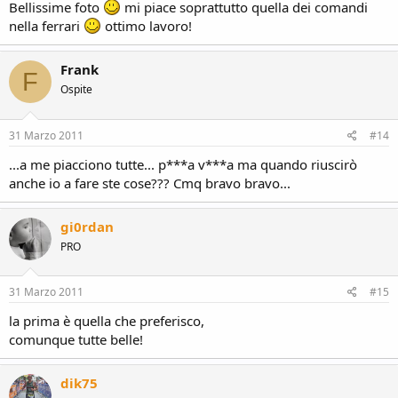
Bellissime foto
mi piace soprattutto quella dei comandi
nella ferrari
ottimo lavoro!
Frank
F
Ospite
31 Marzo 2011
#14
...a me piacciono tutte... p***a v***a ma quando riuscirò
anche io a fare ste cose??? Cmq bravo bravo...
gi0rdan
PRO
31 Marzo 2011
#15
la prima è quella che preferisco,
comunque tutte belle!
dik75