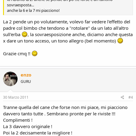
sovraesposta...
anche la 6 e la 7 mi piacciono!
La 2 pende un po volutamente, volevo far vedere l'effetto del
padre col bimbo che tendono a "rotolare" da un lato all'altro
sull'erba
, la sovraesposizione anche, diciamo anche questa
x dare un tono acceso, un tono allegro (bel momento)
Grazie cmq !!
enzo
GURU
30 Marzo 2011
#4
Tranne quella del cane che forse non mi piace, mi piacciono
davvero tanto tutte . Sembrano pronte per le riviste !!!
Complimenti !
La 3 davvero originale !
Poi la 2 decisamente la migliore !