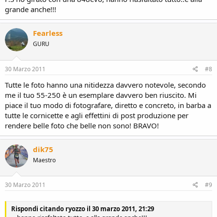
grande anche!!!
Fearless
GURU
30 Marzo 2011
#8
Tutte le foto hanno una nitidezza davvero notevole, secondo
me il tuo 55-250 è un esemplare davvero ben riuscito. Mi
piace il tuo modo di fotografare, diretto e concreto, in barba a
tutte le cornicette e agli effettini di post produzione per
rendere belle foto che belle non sono! BRAVO!
dik75
Maestro
30 Marzo 2011
#9
Rispondi citando ryozzo il 30 marzo 2011, 21:29