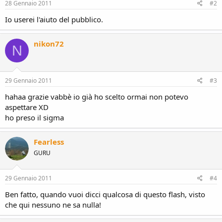
28 Gennaio 2011
#2
Io userei l'aiuto del pubblico.
nikon72
N
29 Gennaio 2011
#3
hahaa grazie vabbè io già ho scelto ormai non potevo
aspettare XD
ho preso il sigma
Fearless
GURU
29 Gennaio 2011
#4
Ben fatto, quando vuoi dicci qualcosa di questo flash, visto
che qui nessuno ne sa nulla!