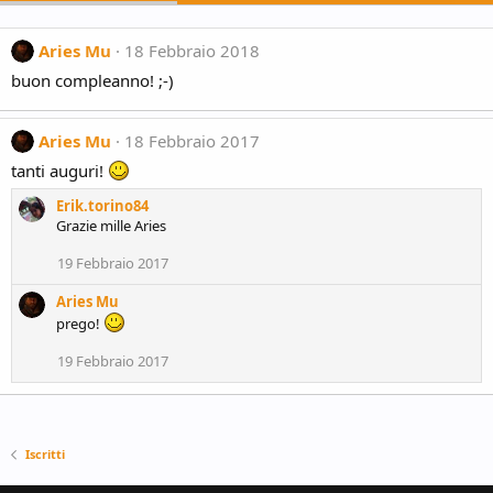
Aries Mu
18 Febbraio 2018
buon compleanno! ;-)
Aries Mu
18 Febbraio 2017
tanti auguri!
Erik.torino84
Grazie mille Aries
19 Febbraio 2017
Aries Mu
prego!
19 Febbraio 2017
Iscritti