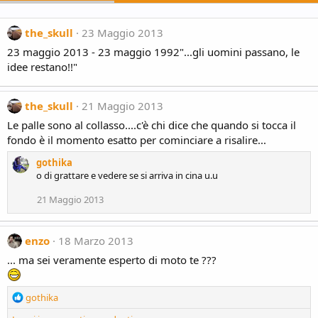
the_skull
23 Maggio 2013
23 maggio 2013 - 23 maggio 1992"...gli uomini passano, le
idee restano!!"
the_skull
21 Maggio 2013
Le palle sono al collasso....c'è chi dice che quando si tocca il
fondo è il momento esatto per cominciare a risalire...
gothika
o di grattare e vedere se si arriva in cina u.u
21 Maggio 2013
enzo
18 Marzo 2013
... ma sei veramente esperto di moto te ???
R
gothika
e