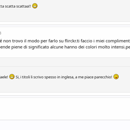
ta scatta scattaa!!
3
non trovo il modo per farlo su flirckr.ti faccio i miei complimenti
ende piene di significato alcune hanno dei colori molto intensi.p
faele!
Si, i titoli li scrivo spesso in inglesa, a me piace parecchio!