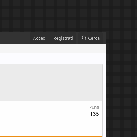
Accedi
Registrati
Cerca
Punti
135