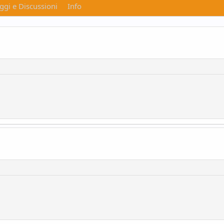
gi e Discussioni
Info