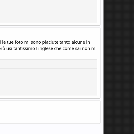
 le tue foto mi sono piaciute tanto alcune in
erò usi tantissimo l'inglese che come sai non mi