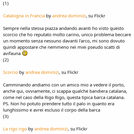
(1)
Catalogna in Francia
by
andrea dominizi
, su Flickr
Sempre nella stessa piazza andando avanti ho visto questo
scorcio che ho reputato molto carino, unico problema beccare
un momento senza nessuno davanti l'arco, mi sono dovuto
quindi appostare che nemmeno nei miei pseudo scatti di
avifauna
(2)
Scorcio
by
andrea dominizi
, su Flickr
Camminando andiamo con un amico mio a vedere il porto,
anche qui, ovviamente, ci scappa qualche bandiera catalana,
come nel caso della Rigo Rigo, questa tipica barca catalana.
PS. Non ho potuto prendere tutto il palo in quanto era
lunghissimo e avrei escluso il corpo della barca
(3)
La rigo rigo
by
andrea dominizi
, su Flickr