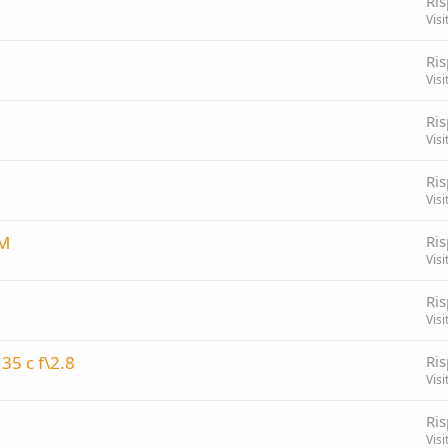
Ris
Visi
Ris
Visi
Ris
Visi
Ris
Visi
5M
Ris
Visi
Ris
Visi
35 c f\2.8
Ris
Visi
Ris
Visi