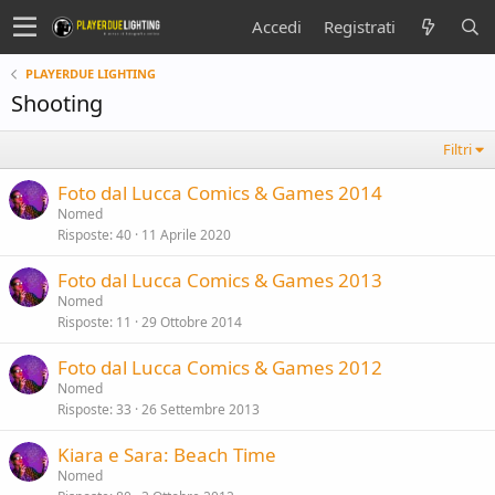
Accedi
Registrati
PLAYERDUE LIGHTING
Shooting
Filtri
Foto dal Lucca Comics & Games 2014
Nomed
Risposte
40
11 Aprile 2020
Foto dal Lucca Comics & Games 2013
Nomed
Risposte
11
29 Ottobre 2014
Foto dal Lucca Comics & Games 2012
Nomed
Risposte
33
26 Settembre 2013
Kiara e Sara: Beach Time
Nomed