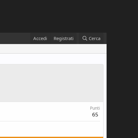
Accedi
Registrati
Cerca
Punti
65