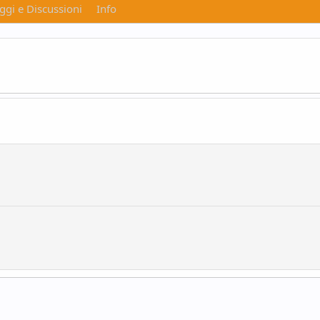
gi e Discussioni
Info