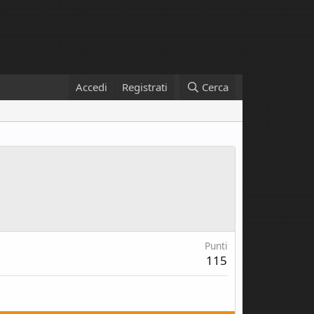
Accedi
Registrati
Cerca
Punti
115