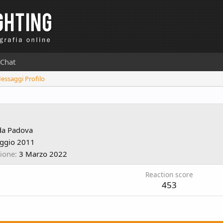
Chat
Messaggi Profilo
da
Padova
ggio 2011
zione
3 Marzo 2022
Reaction score
453