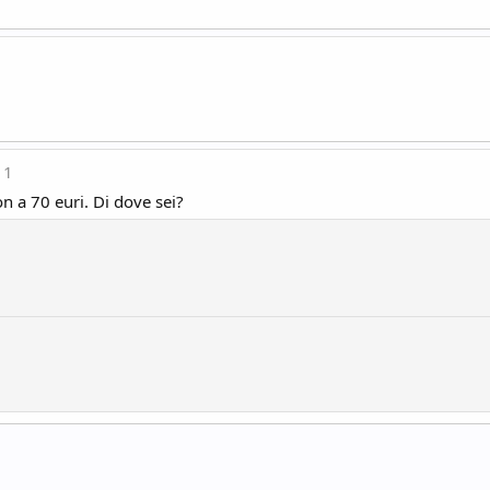
11
n a 70 euri. Di dove sei?