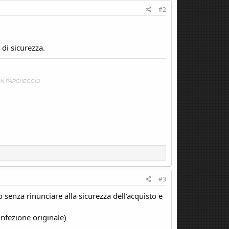
#2
di sicurezza.
ON PARCHEGGIO
#3
enza rinunciare alla sicurezza dell'acquisto e
onfezione originale)