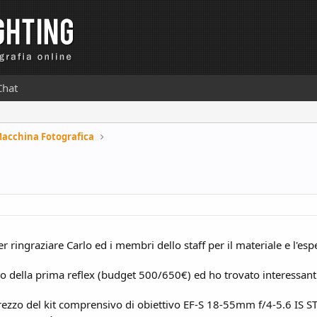
Chat
Macchina Fotografica
r ringraziare Carlo ed i membri dello staff per il materiale e l'esp
to della prima reflex (budget 500/650€) ed ho trovato interessa
prezzo del kit comprensivo di obiettivo
EF-S 18-55mm f/4-5.6 IS 