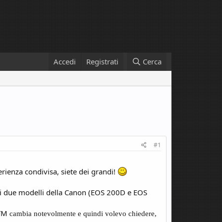
Accedi
Registrati
Cerca
#1
erienza condivisa, siete dei grandi!
nti due modelli della Canon (EOS 200D e EOS
STM
cambia notevolmente e quindi volevo chiedere,