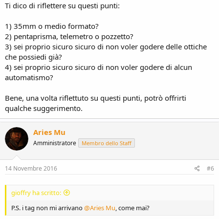
Ti dico di riflettere su questi punti:
1) 35mm o medio formato?
2) pentaprisma, telemetro o pozzetto?
3) sei proprio sicuro sicuro di non voler godere delle ottiche
che possiedi già?
4) sei proprio sicuro sicuro di non voler godere di alcun
automatismo?
Bene, una volta riflettuto su questi punti, potrò offrirti
qualche suggerimento.
Aries Mu
Amministratore
Membro dello Staff
14 Novembre 2016
#6
gioffry ha scritto:
P.S. i tag non mi arrivano
@Aries Mu
, come mai?