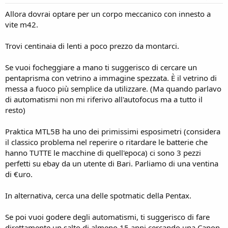
Allora dovrai optare per un corpo meccanico con innesto a
vite m42.
Trovi centinaia di lenti a poco prezzo da montarci.
Se vuoi focheggiare a mano ti suggerisco di cercare un
pentaprisma con vetrino a immagine spezzata. È il vetrino di
messa a fuoco più semplice da utilizzare. (Ma quando parlavo
di automatismi non mi riferivo all'autofocus ma a tutto il
resto)
Praktica MTL5B ha uno dei primissimi esposimetri (considera
il classico problema nel reperire o ritardare le batterie che
hanno TUTTE le macchine di quell'epoca) ci sono 3 pezzi
perfetti su ebay da un utente di Bari. Parliamo di una ventina
di €uro.
In alternativa, cerca una delle spotmatic della Pentax.
Se poi vuoi godere degli automatismi, ti suggerisco di fare
direttamente un salto di almeno 15 anni cercando una Canon