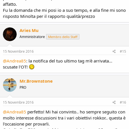
affatto.
Fu la domanda che mi posi io a suo tempo, e alla fine mi sono
risposto Minolta per il rapporto qualità/prezzo
Aries Mu
Amministratore
Membro dello Staff
15 Novembre 2016
#15
@Andrea85
: la notifica del tuo ultimo tag m'è arrivata...
scusate l'OT!
Mr.Brownstone
PRO
15 Novembre 2016
#16
@Andrea85
perfetto! Mi hai convinto.. ho sempre seguito con
molto interesse discussioni tra i vari obiettivi rokkor.. questa è
l'occasione per provarli.