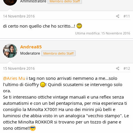
Amministratore
Membro dello Staff
14 Novembre 2016
#11
di certo non quello che ho scritto...!
Ultima modifica:
15 Novembre 2016
Andrea85
Moderatore
Membro dello Staff
15 Novembre 2016
#12
@Aries Mu
i tag non sono arrivati nemmeno a me...solo
l'ultimo di Gioffry
! Quindi scusatemi se intervengo solo
ora.
Se ti interessano ottiche vintage manuali e una reflex senza
automatismi e con un bel pentaprisma, per mia esperienza ti
consiglio la Minolta X700!! Ha uno dei mirini più belli e
luminosi che abbia visto in un analogica "vecchio stampo". Le
ottiche Minolta ROKKOR si trovano per un tozzo di pane e
sono ottime!!