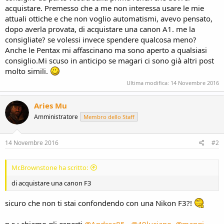
acquistare. Premesso che a me non interessa usare le mie
attuali ottiche e che non voglio automatismi, avevo pensato,
dopo averla provata, di acquistare una canon A1. me la
consigliate? se volessi invece spendere qualcosa meno?
Anche le Pentax mi affascinano ma sono aperto a qualsiasi
consiglio.Mi scuso in anticipo se magari ci sono già altri post
molto simili.
Ultima modifica:
14 Novembre 2016
Aries Mu
Amministratore
Membro dello Staff
14 Novembre 2016
#2
Mr.Brownstone ha scritto:
di acquistare una canon F3
sicuro che non ti stai confondendo con una Nikon F3?!