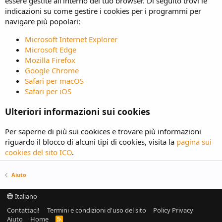
essere gestite all'interno del tuo browser. Di seguito trovi le
indicazioni su come gestire i cookies per i programmi per
navigare più popolari:
Microsoft Internet Explorer
Microsoft Edge
Mozilla Firefox
Google Chrome
Safari per macOS
Safari per iOS
Ulteriori informazioni sui cookies
Per saperne di più sui cookices e trovare più informazioni
riguardo il blocco di alcuni tipi di cookies, visita la
pagina sui
cookies del sito ICO
.
Aiuto
Italiano
Contattaci!
Termini e condizioni d'uso del sito
Policy Privacy
Aiuto
Home
R