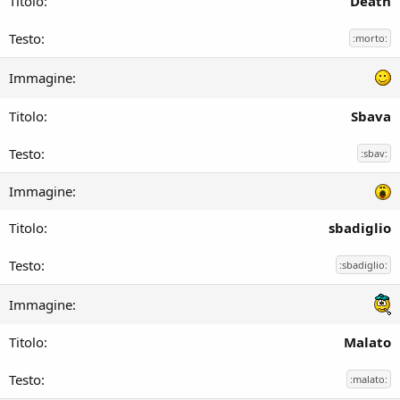
Death
:morto:
Sbava
:sbav:
sbadiglio
:sbadiglio:
Malato
:malato: