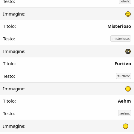
:eheh:
Misterioso
:misterioso:
Furtivo
:furtivo:
Aehm
:aehm: