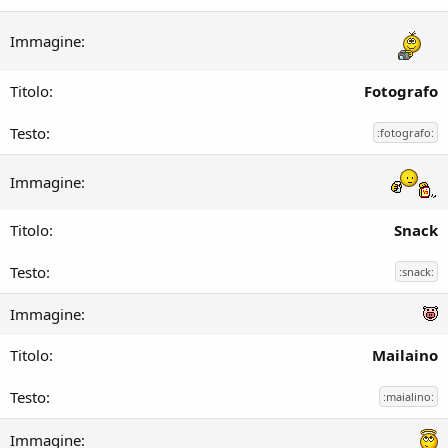
Fotografo
:fotografo:
Snack
:snack:
Mailaino
:maialino: