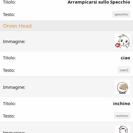
Arrampicarsi sullo Specchio
:specchio:
Onion Head
ciao
:ciao2:
inchino
:inchino: