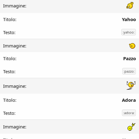
Yahoo
:yahoo:
Pazzo
:pazzo:
Adora
:adora: