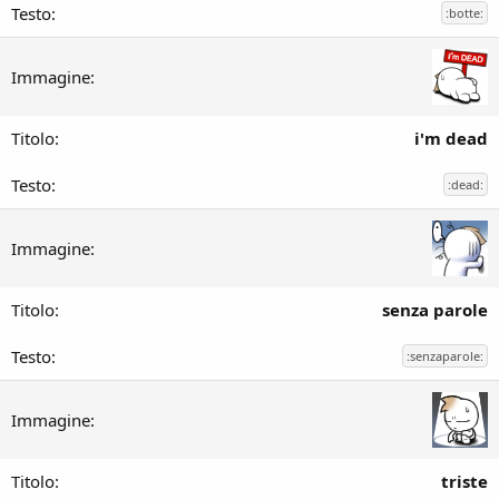
:botte:
i'm dead
:dead:
senza parole
:senzaparole:
triste