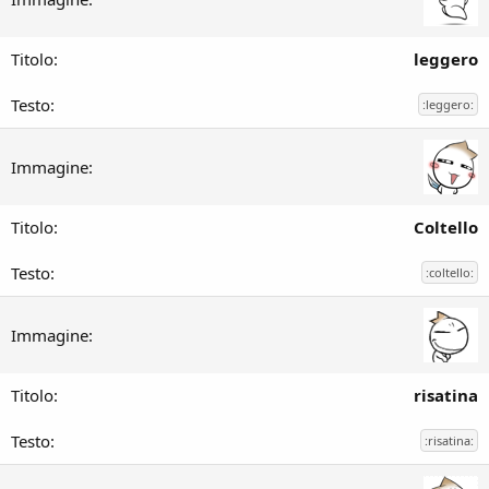
leggero
:leggero:
Coltello
:coltello:
risatina
:risatina: