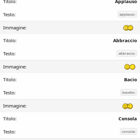
Applauso
:applauso:
Abbraccio
:abbraccio:
Bacio
:bacetto:
Consola
:consola: