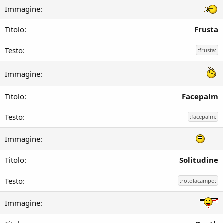
Frusta
:frusta:
Facepalm
:facepalm:
Solitudine
:rotolacampo: