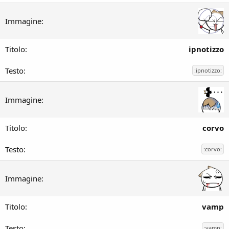
ipnotizzo
:ipnotizzo:
corvo
:corvo:
vamp
:vamp: