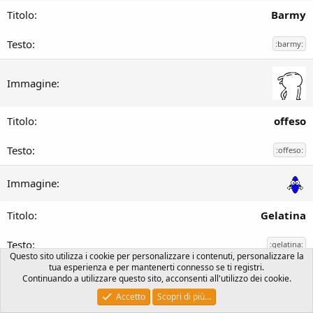
Barmy
:barmy:
offeso
:offeso:
Gelatina
:gelatina:
Questo sito utilizza i cookie per personalizzare i contenuti, personalizzare la
tua esperienza e per mantenerti connesso se ti registri.
Le faccine sono fornite gratuitamente da
EmojiOne
.
Continuando a utilizzare questo sito, acconsenti all'utilizzo dei cookie.
Accetto
Scopri di più…
Aiuto