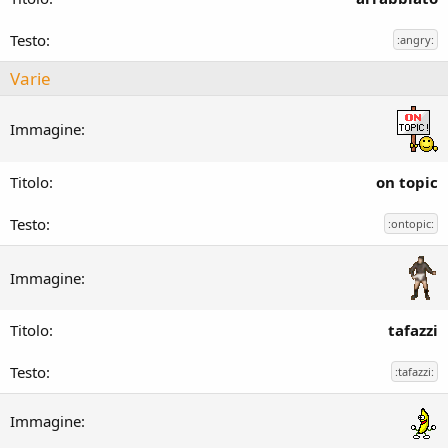
:angry:
Varie
on topic
:ontopic:
tafazzi
:tafazzi: