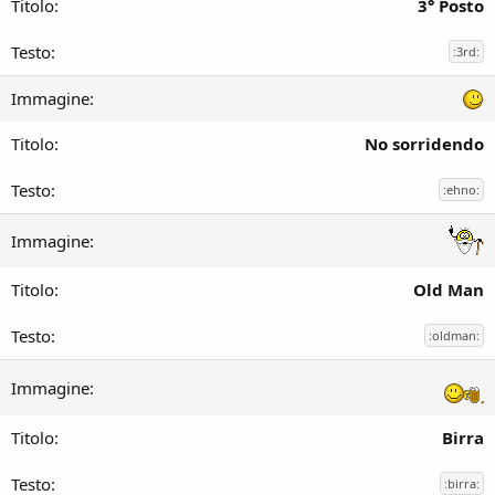
3° Posto
:3rd:
No sorridendo
:ehno:
Old Man
:oldman:
Birra
:birra: