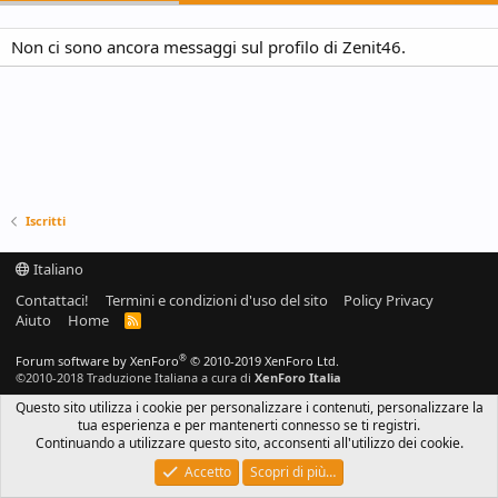
Non ci sono ancora messaggi sul profilo di Zenit46.
Iscritti
Italiano
Contattaci!
Termini e condizioni d'uso del sito
Policy Privacy
Aiuto
Home
R
S
S
®
Forum software by XenForo
© 2010-2019 XenForo Ltd.
©2010-2018 Traduzione Italiana a cura di
XenForo Italia
Questo sito utilizza i cookie per personalizzare i contenuti, personalizzare la
tua esperienza e per mantenerti connesso se ti registri.
Continuando a utilizzare questo sito, acconsenti all'utilizzo dei cookie.
Accetto
Scopri di più…