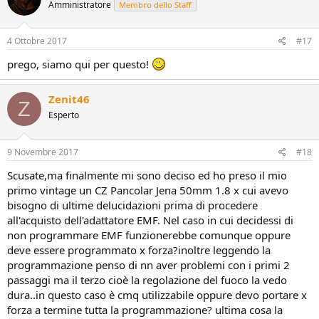
Amministratore
Membro dello Staff
4 Ottobre 2017
#17
prego, siamo qui per questo!
Zenit46
Z
Esperto
9 Novembre 2017
#18
Scusate,ma finalmente mi sono deciso ed ho preso il mio
primo vintage un CZ Pancolar Jena 50mm 1.8 x cui avevo
bisogno di ultime delucidazioni prima di procedere
all'acquisto dell'adattatore EMF. Nel caso in cui decidessi di
non programmare EMF funzionerebbe comunque oppure
deve essere programmato x forza?inoltre leggendo la
programmazione penso di nn aver problemi con i primi 2
passaggi ma il terzo cioè la regolazione del fuoco la vedo
dura..in questo caso è cmq utilizzabile oppure devo portare x
forza a termine tutta la programmazione? ultima cosa la