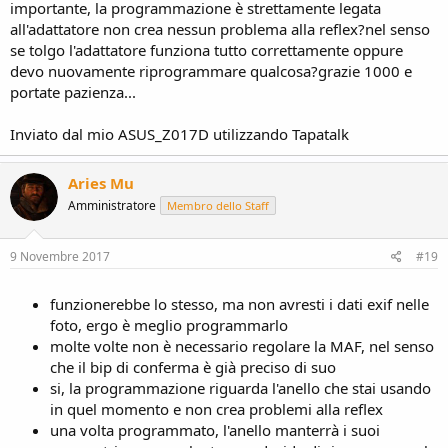
importante, la programmazione è strettamente legata
all'adattatore non crea nessun problema alla reflex?nel senso
se tolgo l'adattatore funziona tutto correttamente oppure
devo nuovamente riprogrammare qualcosa?grazie 1000 e
portate pazienza...
Inviato dal mio ASUS_Z017D utilizzando Tapatalk
Aries Mu
Amministratore
Membro dello Staff
9 Novembre 2017
#19
funzionerebbe lo stesso, ma non avresti i dati exif nelle
foto, ergo è meglio programmarlo
molte volte non è necessario regolare la MAF, nel senso
che il bip di conferma è già preciso di suo
si, la programmazione riguarda l'anello che stai usando
in quel momento e non crea problemi alla reflex
una volta programmato, l'anello manterrà i suoi