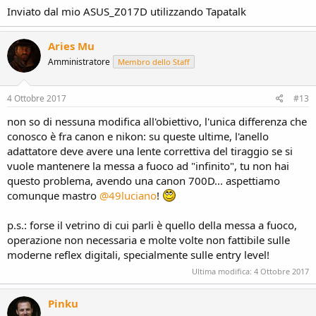
Inviato dal mio ASUS_Z017D utilizzando Tapatalk
Aries Mu
Amministratore
Membro dello Staff
4 Ottobre 2017
#13
non so di nessuna modifica all'obiettivo, l'unica differenza che
conosco è fra canon e nikon: su queste ultime, l'anello
adattatore deve avere una lente correttiva del tiraggio se si
vuole mantenere la messa a fuoco ad "infinito", tu non hai
questo problema, avendo una canon 700D... aspettiamo
comunque mastro
@49luciano
!
p.s.: forse il vetrino di cui parli è quello della messa a fuoco,
operazione non necessaria e molte volte non fattibile sulle
moderne reflex digitali, specialmente sulle entry level!
Ultima modifica:
4 Ottobre 2017
Pinku