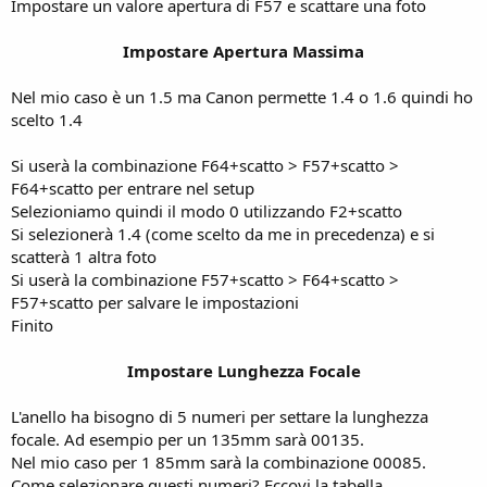
Impostare un valore apertura di F57 e scattare una foto
Impostare Apertura Massima
Nel mio caso è un 1.5 ma Canon permette 1.4 o 1.6 quindi ho
scelto 1.4
Si userà la combinazione F64+scatto > F57+scatto >
F64+scatto per entrare nel setup
Selezioniamo quindi il modo 0 utilizzando F2+scatto
Si selezionerà 1.4 (come scelto da me in precedenza) e si
scatterà 1 altra foto
Si userà la combinazione F57+scatto > F64+scatto >
F57+scatto per salvare le impostazioni
Finito
Impostare Lunghezza Focale
L'anello ha bisogno di 5 numeri per settare la lunghezza
focale. Ad esempio per un 135mm sarà 00135.
Nel mio caso per 1 85mm sarà la combinazione 00085.
Come selezionare questi numeri? Eccovi la tabella