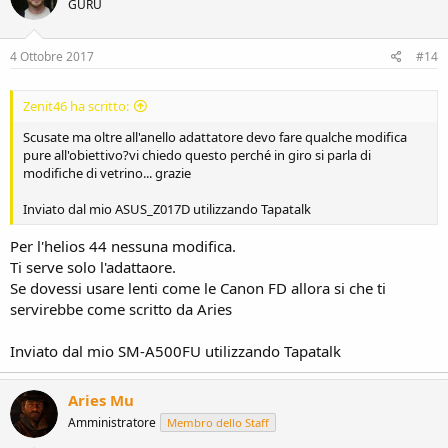
GURU
4 Ottobre 2017
#14
Zenit46 ha scritto:
Scusate ma oltre all'anello adattatore devo fare qualche modifica
pure all'obiettivo?vi chiedo questo perché in giro si parla di
modifiche di vetrino... grazie
Inviato dal mio ASUS_Z017D utilizzando Tapatalk
Per l'helios 44 nessuna modifica.
Ti serve solo l'adattaore.
Se dovessi usare lenti come le Canon FD allora si che ti
servirebbe come scritto da Aries
Inviato dal mio SM-A500FU utilizzando Tapatalk
Aries Mu
Amministratore
Membro dello Staff