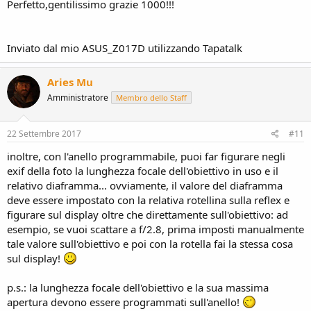
Perfetto,gentilissimo grazie 1000!!!
gergo povero
Prendi quello che ti ho linkato e vivi felice
Inviato dal mio ASUS_Z017D utilizzando Tapatalk
Aries Mu
Amministratore
Membro dello Staff
22 Settembre 2017
#11
inoltre, con l'anello programmabile, puoi far figurare negli
exif della foto la lunghezza focale dell'obiettivo in uso e il
relativo diaframma... ovviamente, il valore del diaframma
deve essere impostato con la relativa rotellina sulla reflex e
figurare sul display oltre che direttamente sull'obiettivo: ad
esempio, se vuoi scattare a f/2.8, prima imposti manualmente
tale valore sull'obiettivo e poi con la rotella fai la stessa cosa
sul display!
p.s.: la lunghezza focale dell'obiettivo e la sua massima
apertura devono essere programmati sull'anello!