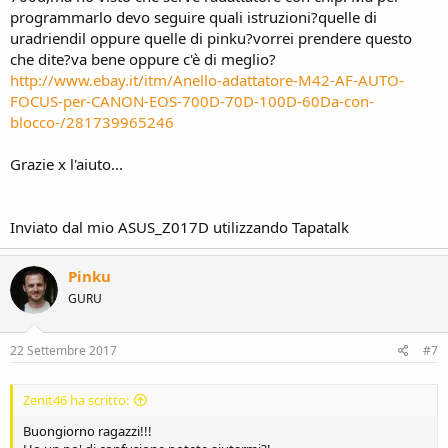
programmarlo devo seguire quali istruzioni?quelle di
uradriendil oppure quelle di pinku?vorrei prendere questo
che dite?va bene oppure c'è di meglio?
http://www.ebay.it/itm/Anello-adattatore-M42-AF-AUTO-
FOCUS-per-CANON-EOS-700D-70D-100D-60Da-con-
blocco-/281739965246
Grazie x l'aiuto...
Inviato dal mio ASUS_Z017D utilizzando Tapatalk
Pinku
GURU
22 Settembre 2017
#7
Zenit46 ha scritto:
Buongiorno ragazzi!!!