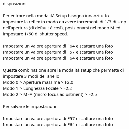
n
disposizioni.
e
Per entrare nella modalità Setup bisogna innanzitutto
impostare la reflex in modo da avere incrementi di 1/3 di stop
nell'apertura (di default è così), posizionarsi nel modo M ed
impostare 1/60 di shutter speed.
Impostare un valore apertura di F64 e scattare una foto
Impostare un valore apertura di F57 e scattare una foto
Impostare un valore apertura di F64 e scattare una foto
Questa combinazione apre la modalità setup che permette di
impostare 3 modi dell'anello
Modo 0 > Apertura massima > F2.0
Modo 1 > Lunghezza Focale > F2.2
Modo 2 > MFA (micro focus adjustment) > F2.5
Per salvare le impostazioni
Impostare un valore apertura di F57 e scattare una foto
Impostare un valore apertura di F64 e scattare una foto