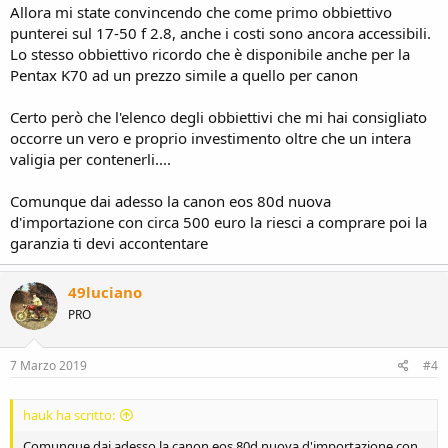
Allora mi state convincendo che come primo obbiettivo
punterei sul 17-50 f 2.8, anche i costi sono ancora accessibili.
Lo stesso obbiettivo ricordo che è disponibile anche per la
Pentax K70 ad un prezzo simile a quello per canon
Certo però che l'elenco degli obbiettivi che mi hai consigliato
occorre un vero e proprio investimento oltre che un intera
valigia per contenerli....
Comunque dai adesso la canon eos 80d nuova
d'importazione con circa 500 euro la riesci a comprare poi la
garanzia ti devi accontentare
49luciano
PRO
7 Marzo 2019
#4
hauk ha scritto:
Comunque dai adesso la canon eos 80d nuova d'importazione con