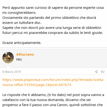
Però appunto sarei curioso di sapere da persone esperte cosa
mi consiglierebbero.
Ovviamente sto parlando del primo obbiettivo che dovrà
essere un tuttofare doc.
Sapete che non dovrò poi avere una lunga serie di obbiettivi
futuri percui mi piacerebbe conprare da subito le lenti giuste.
Grazie anticipatamente.
49luciano
PRO
6 Marzo 2019
#2
https://www.playerdue.com/forum/index.php?threads/scelta-
nuova-reflex.53394/page-2#post-687674
Le risposte che ti abbiamo, (ti ho dato) nel post sopra vanno a
catafascio con la tua nuova domanda, diciamo che sei
propenso a fare il passo con una Canon, quindi sottolinei che