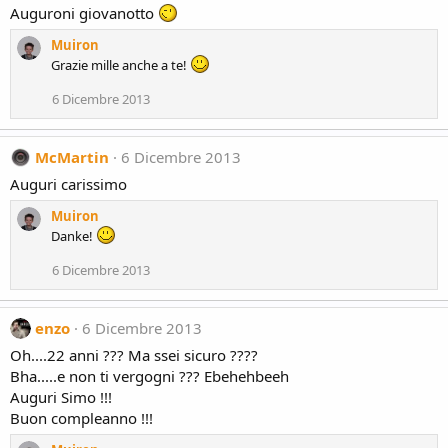
Auguroni giovanotto
Muiron
Grazie mille anche a te!
6 Dicembre 2013
McMartin
6 Dicembre 2013
Auguri carissimo
Muiron
Danke!
6 Dicembre 2013
enzo
6 Dicembre 2013
Oh....22 anni ??? Ma ssei sicuro ????
Bha.....e non ti vergogni ??? Ebehehbeeh
Auguri Simo !!!
Buon compleanno !!!