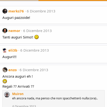
merks76
6 Dicembre 2013
Auguri pazzoide!
nemor
6 Dicembre 2013
Tanti auguri Simo!!
eli3b
6 Dicembre 2013
Auguri!!!
enzo
6 Dicembre 2013
Ancora auguri eh !
Regali ?? Arrivati ??
Muiron
eh ancora nada, ma penso che non spacchetterò nulla (ora)..
6 Dicembre 2013