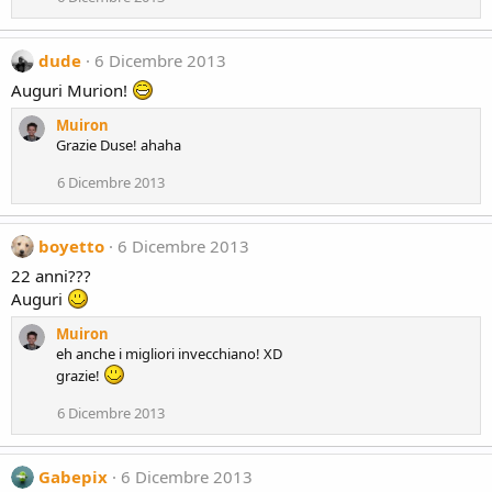
dude
6 Dicembre 2013
Auguri Murion!
Muiron
Grazie Duse! ahaha
6 Dicembre 2013
boyetto
6 Dicembre 2013
22 anni???
Auguri
Muiron
eh anche i migliori invecchiano! XD
grazie!
6 Dicembre 2013
Gabepix
6 Dicembre 2013