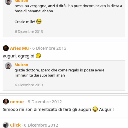
Muiron
nessuna vergogna, anzi ti dirò...ho pure rincominciato la dieta a
base di banane! ahaha
Grazie mille!
6 Dicembre 2013
Aries Mu
6 Dicembre 2013
auguri, egregio!
Muiron
grazie dottore, spero che come regalo io possa avere
l'immunità dai suoi ban! ahah
6 Dicembre 2013
nemor
8 Dicembre 2012
Simooo mi son dimenticato di farti gli auguri
Auguri!
Click
6 Dicembre 2012