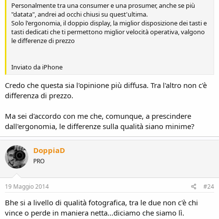
Personalmente tra una consumer e una prosumer, anche se più
"datata", andrei ad occhi chiusi su quest'ultima.
Solo l'ergonomia, il doppio display, la miglior disposizione dei tasti e
tasti dedicati che ti permettono miglior velocità operativa, valgono
le differenze di prezzo
Inviato da iPhone
Credo che questa sia l'opinione più diffusa. Tra l'altro non c'è
differenza di prezzo.
Ma sei d'accordo con me che, comunque, a prescindere
dall'ergonomia, le differenze sulla qualità siano minime?
DoppiaD
PRO
19 Maggio 2014
#24
Bhe si a livello di qualità fotografica, tra le due non c'è chi
vince o perde in maniera netta...diciamo che siamo lì.