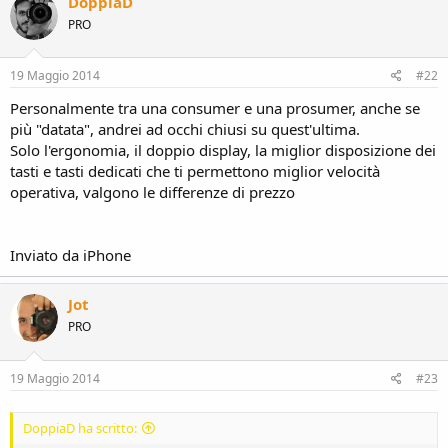
DoppiaD
PRO
19 Maggio 2014
#22
Personalmente tra una consumer e una prosumer, anche se
più "datata", andrei ad occhi chiusi su quest'ultima.
Solo l'ergonomia, il doppio display, la miglior disposizione dei
tasti e tasti dedicati che ti permettono miglior velocità
operativa, valgono le differenze di prezzo
Inviato da iPhone
Jot
PRO
19 Maggio 2014
#23
DoppiaD ha scritto: