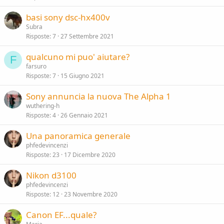
basi sony dsc-hx400v
Subra
Risposte
7
27 Settembre 2021
qualcuno mi puo' aiutare?
F
farsuro
Risposte
7
15 Giugno 2021
Sony annuncia la nuova The Alpha 1
wuthering-h
Risposte
4
26 Gennaio 2021
Una panoramica generale
phfedevincenzi
Risposte
23
17 Dicembre 2020
Nikon d3100
phfedevincenzi
Risposte
12
23 Novembre 2020
Canon EF...quale?